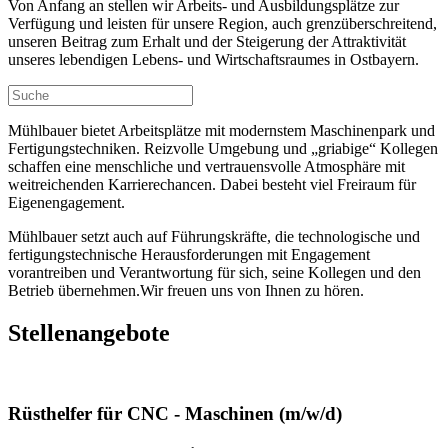
Von Anfang an stellen wir Arbeits- und Ausbildungsplätze zur
Verfügung und leisten für unsere Region, auch grenzüberschreitend,
unseren Beitrag zum Erhalt und der Steigerung der Attraktivität
unseres lebendigen Lebens- und Wirtschaftsraumes in Ostbayern.
Mühlbauer bietet Arbeitsplätze mit modernstem Maschinenpark und
Fertigungstechniken. Reizvolle Umgebung und „griabige“ Kollegen
schaffen eine menschliche und vertrauensvolle Atmosphäre mit
weitreichenden Karrierechancen. Dabei besteht viel Freiraum für
Eigenengagement.
Mühlbauer setzt auch auf Führungskräfte, die technologische und
fertigungstechnische Herausforderungen mit Engagement
vorantreiben und Verantwortung für sich, seine Kollegen und den
Betrieb übernehmen.Wir freuen uns von Ihnen zu hören.
Stellenangebote
Rüsthelfer für CNC - Maschinen (m/w/d)