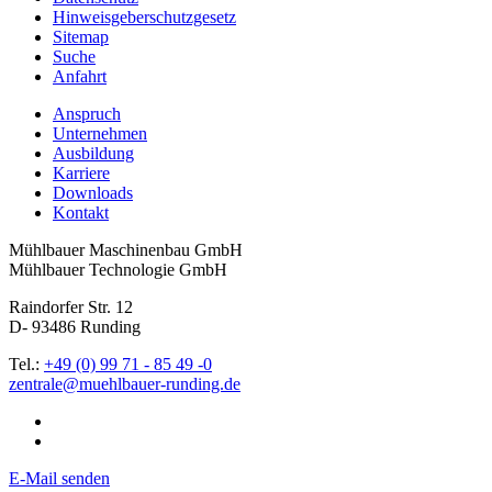
Hinweisgeber­­schutzgesetz
Sitemap
Suche
Anfahrt
Anspruch
Unternehmen
Ausbildung
Karriere
Downloads
Kontakt
Mühlbauer Maschinenbau GmbH
Mühlbauer Technologie GmbH
Raindorfer Str. 12
D- 93486 Runding
Tel.:
+49 (0) 99 71 - 85 49 -0
E-Mail senden